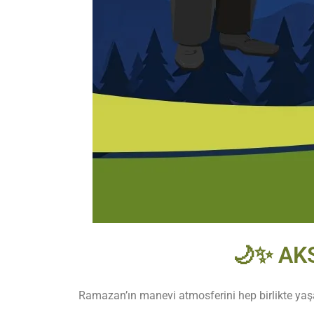
🌙✨ AK
Ramazan’ın manevi atmosferini hep birlikte yaş