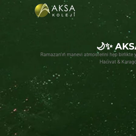
🌙✨ AKS
Ramazan’ın manevi atmosferini hep birlikte y
Hacivat & Karagö