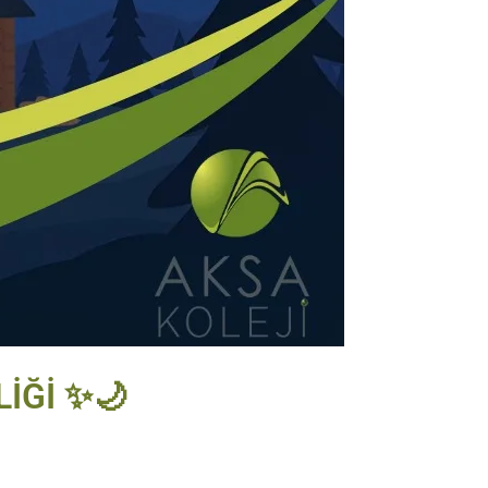
İĞİ ✨🌙