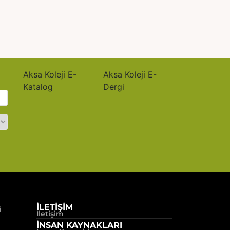
Aksa Koleji E-
Aksa Koleji E-
Katalog
Dergi
İLETİŞİM
i
İletişim
İNSAN KAYNAKLARI