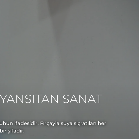
YANSITAN SANAT
un ifadesidir. Fırçayla suya sıçratılan her
r şifadır.