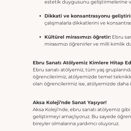
estetik duygusunu geliştirmelerine ve
Dikkati ve konsantrasyonu geliştiri
çalışmalarla dikkatlerini ve konsantras
Kültürel mirasımızı öğretir:
Ebru sana
mirasımızı öğrenirler ve milli kimlik du
Ebru Sanatı Atölyemiz Kimlere Hitap Ed
Ebru sanatı atölyemiz, tüm yaş grupların
öğrencilerimiz, atölyemizde temel teknikle
olan öğrencilerimiz ise, atölyemizde daha ile
Aksa Koleji’nde Sanat Yaşıyor!
Aksa Koleji’nde, ebru sanatı atölyemiz gibi 
geliştirmeyi amaçlıyoruz. Bu sayede öğrenc
bireyler olmalarına yardımcı oluyoruz.