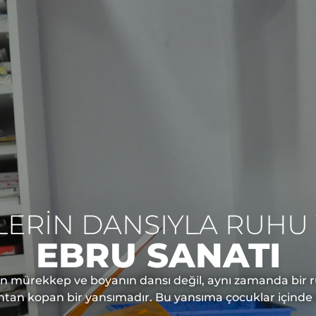
LERİN DANSIYLA RUHU 
EBRU SANATI
n mürekkep ve boyanın dansı değil, aynı zamanda bir ruh
tan kopan bir yansımadır. Bu yansıma çocuklar içinde bi