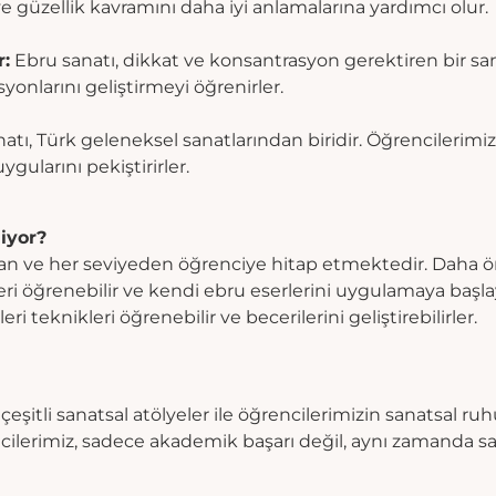
 güzellik kavramını daha iyi anlamalarına yardımcı olur.
r:
Ebru sanatı, dikkat ve konsantrasyon gerektiren bir sana
yonlarını geliştirmeyi öğrenirler.
tı, Türk geleneksel sanatlarından biridir. Öğrencilerimiz,
ygularını pekiştirirler.
iyor?
dan ve her seviyeden öğrenciye hitap etmektedir. Daha 
ri öğrenebilir ve kendi ebru eserlerini uygulamaya başla
ri teknikleri öğrenebilir ve becerilerini geliştirebilirler.
çeşitli sanatsal atölyeler ile öğrencilerimizin sanatsal ru
ilerimiz, sadece akademik başarı değil, aynı zamanda san