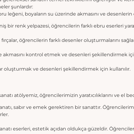
ler şunlardır:
bru leğeni, boyaların su üzerinde akmasını ve desenlerin 
 bir renk yelpazesi, öğrencilerin farklı ebru eserleri yara
fırçalar, öğrencilerin farklı desenler oluşturmalarını sağlar
e akmasını kontrol etmek ve desenleri şekillendirmek için 
r oluşturmak ve desenleri şekillendirmek için kullanılır.
ru sanatı atölyemiz, öğrencilerimizin yaratıcılıklarını ve el b
natı, sabır ve emek gerektiren bir sanattır. Öğrencilerimiz
ler.
natı eserleri, estetik açıdan oldukça güzeldir. Öğrenciler