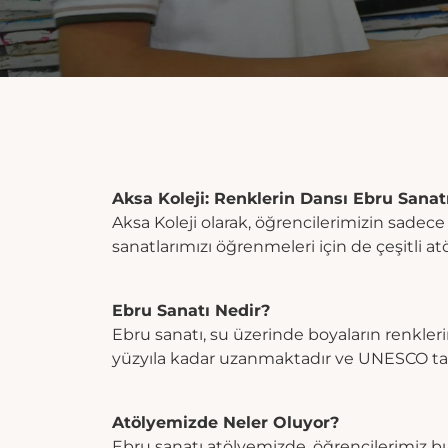
Aksa Koleji: Renklerin Dansı Ebru Sanat
Aksa Koleji olarak, öğrencilerimizin sadec
sanatlarımızı öğrenmeleri için de çeşitli a
Ebru Sanatı Nedir?
Ebru sanatı, su üzerinde boyaların renkleri
yüzyıla kadar uzanmaktadır ve UNESCO tara
Atölyemizde Neler Oluyor?
Ebru sanatı atölyemizde, öğrencilerimiz b