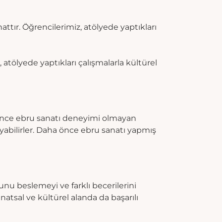
ttır. Öğrencilerimiz, atölyede yaptıkları
 atölyede yaptıkları çalışmalarla kültürel
önce ebru sanatı deneyimi olmayan
yabilirler. Daha önce ebru sanatı yapmış
hunu beslemeyi ve farklı becerilerini
atsal ve kültürel alanda da başarılı