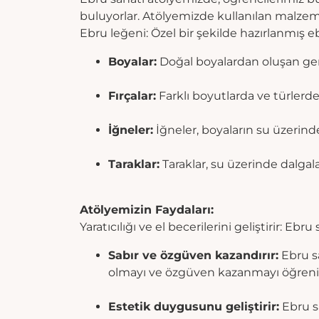
buluyorlar. Atölyemizde kullanılan malzeme
Ebru leğeni: Özel bir şekilde hazırlanmış e
Boyalar:
Doğal boyalardan oluşan geniş
Fırçalar:
Farklı boyutlarda ve türlerde 
İğneler:
İğneler, boyaların su üzerind
Taraklar:
Taraklar, su üzerinde dalgala
Atölyemizin Faydaları:
Yaratıcılığı ve el becerilerini geliştirir: Eb
Sabır ve özgüven kazandırır:
Ebru sa
olmayı ve özgüven kazanmayı öğrenir
Estetik duygusunu geliştirir:
Ebru sa