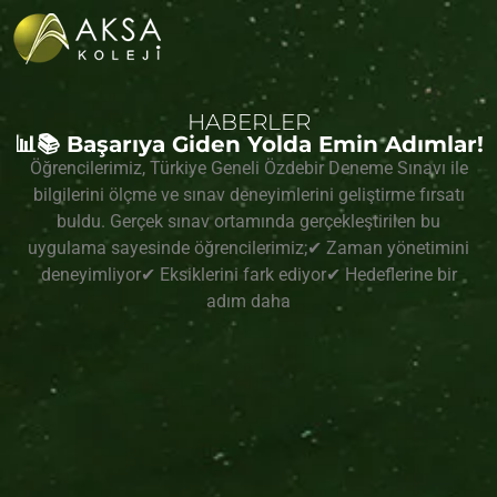
HABERLER
📊📚 Başarıya Giden Yolda Emin Adımlar!
Öğrencilerimiz, Türkiye Geneli Özdebir Deneme Sınavı ile
bilgilerini ölçme ve sınav deneyimlerini geliştirme fırsatı
buldu. Gerçek sınav ortamında gerçekleştirilen bu
uygulama sayesinde öğrencilerimiz;✔ Zaman yönetimini
deneyimliyor✔ Eksiklerini fark ediyor✔ Hedeflerine bir
adım daha