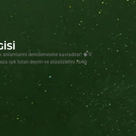
İSİ
 anlamlarını derinlemesine kavradılar! 🧠💡
ıza ışık tutan deyim ve atasözlerini farklı