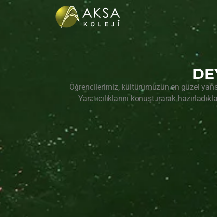
DE
Öğrencilerimiz, kültürümüzün en güzel yans
Yaratıcılıklarını konuşturarak hazırladıkl