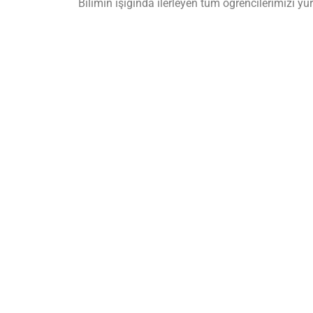
Bilimin ışığında ilerleyen tüm öğrencilerimizi yür
Mart 24, 2026
Aksa Koleji Haberleri
ÖNCEKİ HABER
İSTİKLAL MARŞI OKUMA YARIŞMASI 🏆