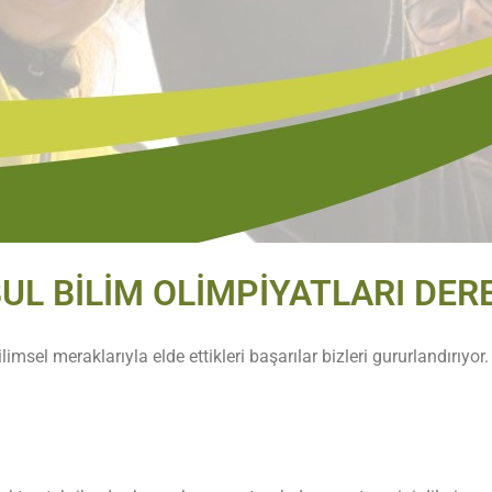
UL BİLİM OLİMPİYATLARI DER
limsel meraklarıyla elde ettikleri başarılar bizleri gururlandırıyor.