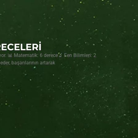
RECELERİ
rıyor. 📊 Matematik: 6 derece🔬 Fen Bilimleri: 2
eder, başarılarının artarak