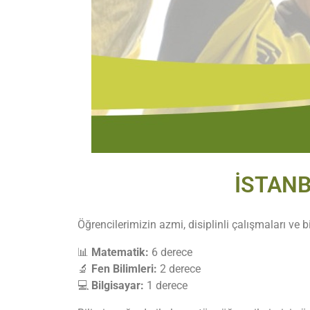
İSTANB
Öğrencilerimizin azmi, disiplinli çalışmaları ve bi
📊
Matematik:
6 derece
🔬
Fen Bilimleri:
2 derece
💻
Bilgisayar:
1 derece