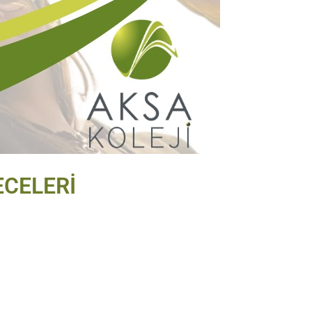
ECELERİ