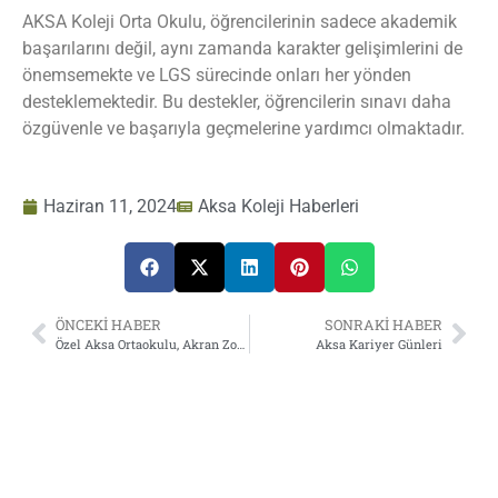
AKSA Koleji Orta Okulu, öğrencilerinin sadece akademik
başarılarını değil, aynı zamanda karakter gelişimlerini de
önemsemekte ve LGS sürecinde onları her yönden
desteklemektedir. Bu destekler, öğrencilerin sınavı daha
özgüvenle ve başarıyla geçmelerine yardımcı olmaktadır.
Haziran 11, 2024
Aksa Koleji Haberleri
ÖNCEKİ HABER
SONRAKİ HABER
Özel Aksa Ortaokulu, Akran Zorbalığı Semineri Düzenliyor.
Aksa Kariyer Günleri