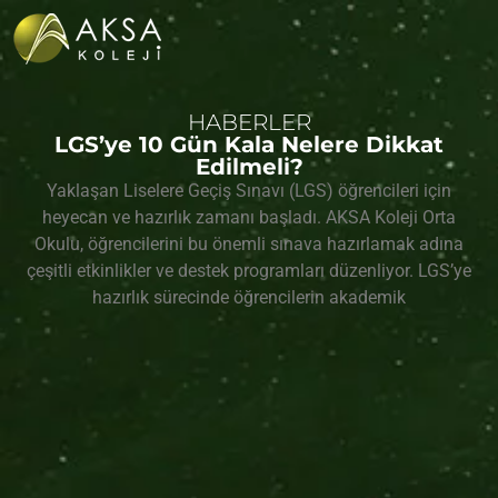
HABERLER
LGS’ye 10 Gün Kala Nelere Dikkat
Edilmeli?
Yaklaşan Liselere Geçiş Sınavı (LGS) öğrencileri için
heyecan ve hazırlık zamanı başladı. AKSA Koleji Orta
Okulu, öğrencilerini bu önemli sınava hazırlamak adına
çeşitli etkinlikler ve destek programları düzenliyor. LGS’ye
hazırlık sürecinde öğrencilerin akademik